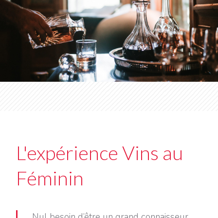
L'expérience Vins au
Féminin
Nul besoin d’être un grand connaisseur,