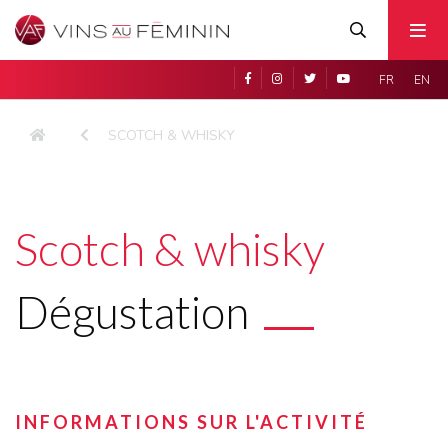
FR
EN
SCOTCH & WHISKY
Scotch & whisky
Dégustation
INFORMATIONS SUR L'ACTIVITÉ