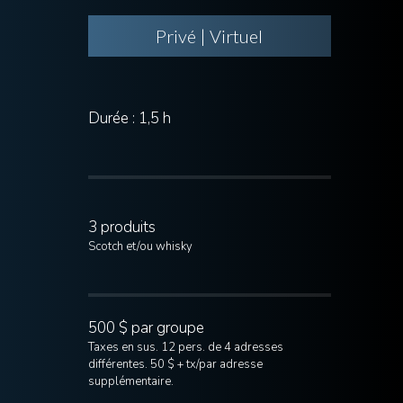
Privé | Virtuel
Durée : 1,5 h
3 produits
Scotch et/ou whisky
500 $ par groupe
Taxes en sus. 12 pers. de 4 adresses
différentes. 50 $ + tx/par adresse
supplémentaire.