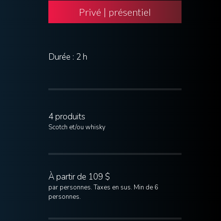
Privé | présentiel
Durée : 2 h
4 produits
Scotch et/ou whisky
À partir de 109 $
par personnes. Taxes en sus. Min de 6
personnes.