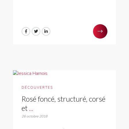
DÉCOUVERTES
Rosé foncé, structuré, corsé
et
...
26 octobre 2018