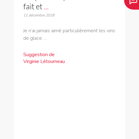
fait et
...
11 décembre 2018
Je n’ai jamais aimé particulièrement les vins
de glace. ...
Suggestion de
Virginie Létourneau