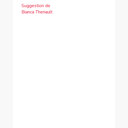
Suggestion de
Bianca Theriault