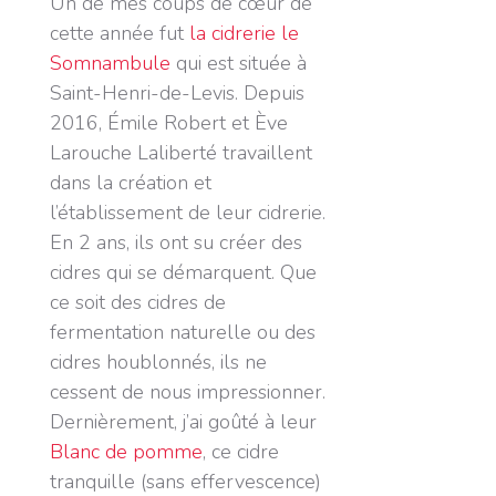
Un de mes
coups
de
cœur
de
cette année fut
la cidrerie le
Somnambule
qui est située à
Saint-Henri-de-Levis. Depuis
2016, Émile Robert et Ève
Larouche Laliberté travaillent
dans la création et
l’établissement de leur cidrerie.
En 2 ans, ils ont su créer des
cidres qui se démarquent. Que
ce soit des cidres de
fermentation naturelle ou des
cidres houblonnés, ils ne
cessent de nous impressionner.
Dernièrement, j’ai goûté à leur
Blanc de pomme
, ce cidre
tranquille (sans effervescence)