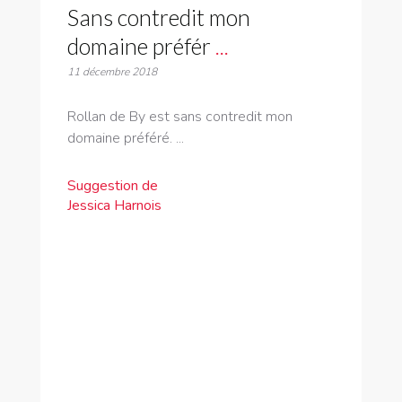
Sans contredit mon
domaine préfér
...
11 décembre 2018
Rollan de By est sans contredit mon
domaine préféré. ...
Suggestion de
Jessica Harnois