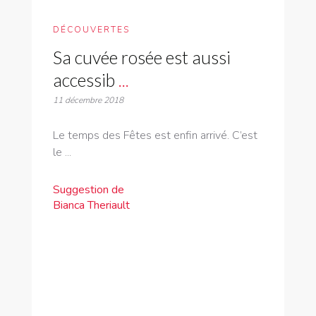
DÉCOUVERTES
Sa cuvée rosée est aussi
accessib
...
11 décembre 2018
Le temps des Fêtes est enfin arrivé. C’est
le ...
Suggestion de
Bianca Theriault