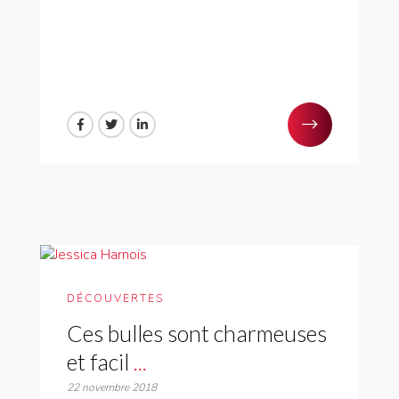
DÉCOUVERTES
Ces bulles sont charmeuses
et facil
...
22 novembre 2018