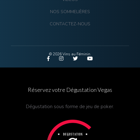
NOS SOMMELIÈRES
CONTACTEZ-NOUS
© 2026 Vins au Féminin.
Réservez votre Dégustation Vegas
Dégustation sous forme de jeu de poker.