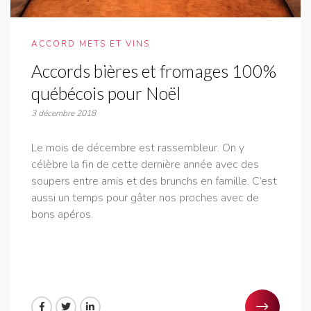
ACCORD METS ET VINS
Accords bières et fromages 100%
québécois pour Noël
3 décembre 2018
Le mois de décembre est rassembleur. On y
célèbre la fin de cette dernière année avec des
soupers entre amis et des brunchs en famille. C’est
aussi un temps pour gâter nos proches avec de
bons apéros.