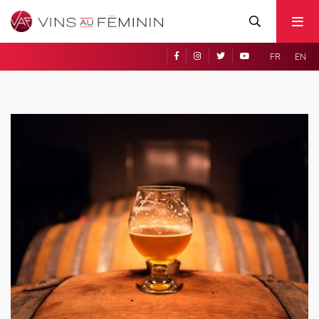
FR
EN