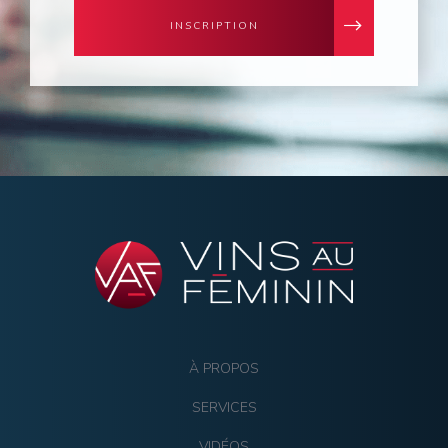
INSCRIPTION
À PROPOS
SERVICES
VIDÉOS