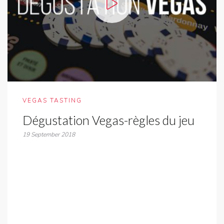
VEGAS TASTING
Dégustation Vegas-règles du jeu
19 September 2018