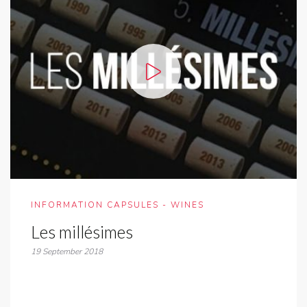
INFORMATION CAPSULES - WINES
Les millésimes
19 September 2018