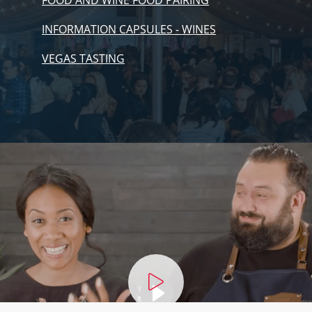
INFORMATION CAPSULES - WINES
VEGAS TASTING
VEGAS TASTING
Le jeu du vin testé et approuvé par