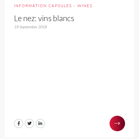
INFORMATION CAPSULES - WINES
Le nez: vins blancs
19 September 2018