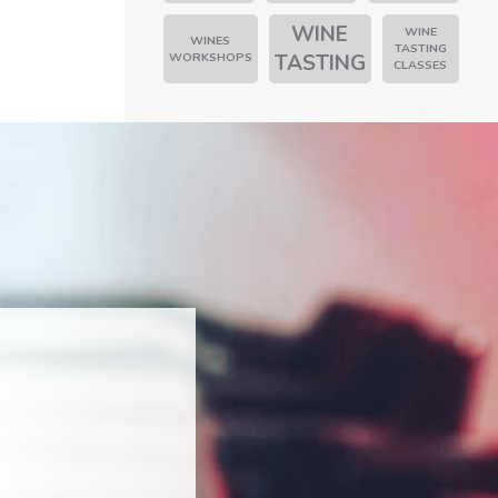
WINE
WINE
WINES
TASTING
WORKSHOPS
TASTING
CLASSES