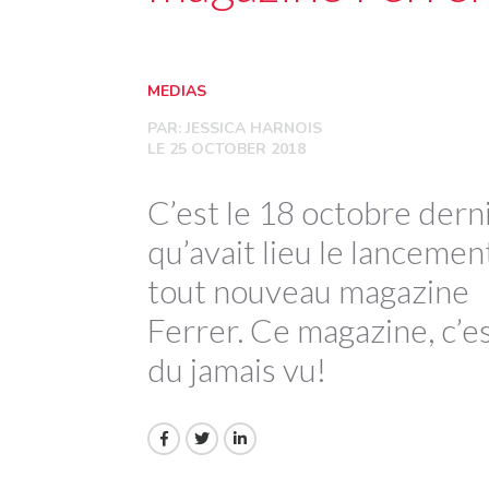
MEDIAS
PAR:
JESSICA HARNOIS
LE 25 OCTOBER 2018
C’est le 18 octobre dern
qu’avait lieu le lancemen
tout nouveau magazine
Ferrer. Ce magazine, c’e
du jamais vu!