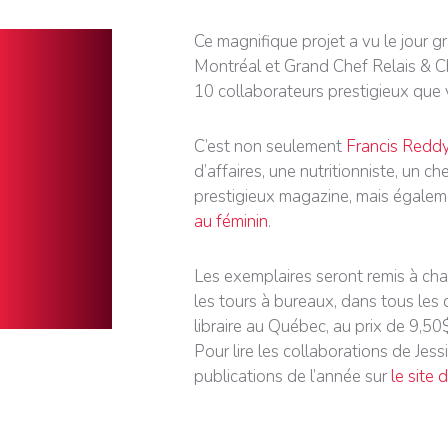
Ce magnifique projet a vu le jour 
Montréal et Grand Chef Relais & C
10 collaborateurs prestigieux que v
C’est non seulement
Francis Redd
d’affaires, une nutritionniste, un ch
prestigieux magazine, mais égalem
au féminin
.
Les exemplaires seront remis à c
les tours à bureaux, dans tous les
libraire au Québec, au prix de 9,50
Pour lire les collaborations de Jes
publications de l’année sur
le site