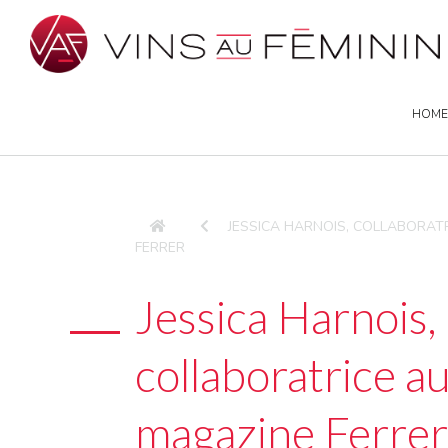
HOME
JESSICA HARNOIS, COLLABORAT
FERRER
Jessica Harnois,
collaboratrice a
magazine Ferrer