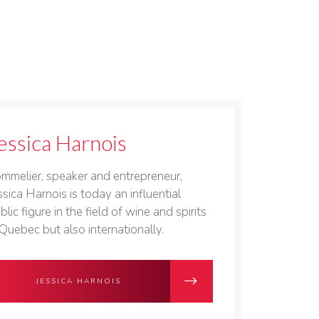
essica Harnois
mmelier, speaker and entrepreneur,
ssica Harnois is today an influential
blic figure in the field of wine and spirits
 Quebec but also internationally.
JESSICA HARNOIS